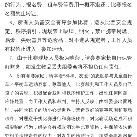
的行为，报名费、租车费等费用一概不退还，比赛报名
名额禁止转让。
、所有人员需安全有序参加比赛，遵从比赛安全规
6
定、秩序指引，现场禁止吸烟、明火，禁止携带易燃、
易爆、尖锐器具等危险品，对不遵从规定者，工作人员
有权禁止进入、参加活动。
、由于比赛现场人员极为嘈杂，请参赛家长自行保管
7
好财务，如发生物品丢失组委会将不担负任何责任。
8
、所有参赛家庭，请本着
“祥和、友爱”的态度参与儿童自行
车／平衡车运动赛事，尊重他人、比赛裁判和工作人员及自己
孩子的表现，积极配合裁判和秩序维护工作，出现任何问题，
冷静处置，向工作人员和裁判、主持人反映，由组委会出面处
理，共同为孩子的幼小心灵世界，营造良好的赛事氛围和赛场
秩序。对恶意干扰比赛进行和赛场秩序，对比赛现场造成不积
极影响的行为，组委会有权取消选手比赛资格，并保留依法追
究相关法律责任的权力；对发生的违法行为，组委会将积极配