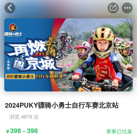
2024PUKY骠骑小勇士自行车赛北京站
浏览 4879 次
398 - 398
￥
赛事已结束