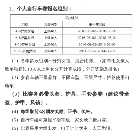
、个人自行车赛报名组别：
2
（
1）各年龄段组别不分男女组，混合比赛。（如单组女孩人
数单独超过10人以上男女分开计算成绩，分开奖励及排名）
（2）参赛车辆不限品牌，不限车型，不限尺寸，推荐使用山
地车。
（
）比赛务必带头盔、护具、手套参赛（建议带全
3
盔、护甲、风镜）。
（
4）每组取前3名颁发奖励、证书、奖杯。
（
5）自行车组可兼报平衡车组、家长亲子接力赛。
（
6）比赛采用大组出发，电子计时为主，人工为辅。