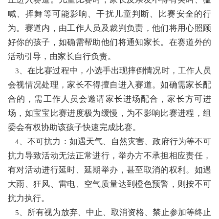
喊、挥舞等可能影响、干扰儿童判断、比赛安全的行
为。赛道内，由工作人员及裁判负责，他们将用心照顾
好你的孩子，如确需帮助他们将通知家长。在赛道外的
活动引导，由家长自行负责。
、在比赛过程中，小选手出现摔倒情况时，工作人员
3
会视情况处理，家长不得擅自进入赛道。如确需家长配
合的，需工作人员会邀请家长进场配合，家长方可进
场，如宝宝比赛进度极为缓慢，为不影响比赛进程，组
委会有权协助该孩子快速完成比赛。
、不可抗力：如遇天气、自然灾害、政府行为等不可
4
抗力导致活动无法正常进行，举办方不承担相应责任，
有对活动进行延时、延期举办，甚至取消的权利。如遇
大雨、狂风、雷电、空气质量达到橙色预警，则按不可
抗力执行。
、所有视为放弃、中止、取消资格、禁止参加等终止
5