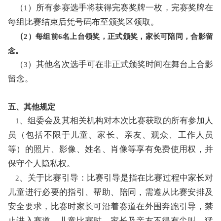
（
）所有参赛选手将获得完赛奖牌一枚，完赛奖牌在
1
每组比赛结束后凭号码布至颁奖区领取。
（
2
）每组前
6名上台领奖，正式颁奖，家长可陪同，合影留
念。
（
）其他名次选手可在非正式颁奖时间在舞台上合影
3
留念。
五、其他规定
、组委会及其相关机构对本次比赛获取的所有参加人
1
员（包括不限于儿童、家长、亲友、观众、工作人员
等）的照片、影像、姓名、肖像等享有免费使用权，并
保守个人隐私权。
、关于比赛引导：比赛引导是指在比赛过程中家长对
2
儿童进行必要的指引、帮助、陪同，需遵从比赛安排及
安全要求，比赛时家长可沿着赛道在外围奔跑引导，禁
止进入赛道。儿童比赛时，家长及亲友不得有尖叫、猛