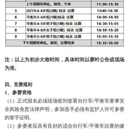
注：以上为初步大致时间，具体时间以赛时公告或现场
为准。
四、竞赛规则
1、
参赛资格
（
1
）正式报名必须
现场签到
签署自行车
/平衡车
赛事安
全风险免责法律声明，
参加
选手必须有监护人许可参赛
的签字证明。
（
2
）参赛者应具有良好的适合自行车
/平衡车
比赛的健