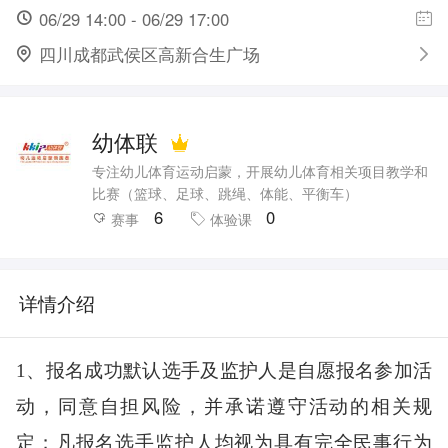
06/29 14:00 - 06/29 17:00
四川成都武侯区高新合生广场
幼体联
专注幼儿体育运动启蒙，开展幼儿体育相关项目教学和
比赛（篮球、足球、跳绳、体能、平衡车）
6
0
赛事
体验课
详情介绍
1、报名成功默认选手及监护人是
自愿报名参加
活
动，同意自担风险
，并承诺遵守
活动
的相关规
定；凡报名选手监护人均视为具有完全民事行为