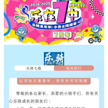
乐骑七载
驭风而行
以车轮丈量童年，用坚持书写荣耀
尊敬的各位家长、亲爱的小骑手们、所有关
心乐骑成长的朋友们：