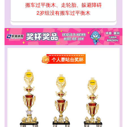
搬车过平衡木、走轮胎、躲避障碍
2岁组没有搬车过平衡木
个人赛站台奖杯