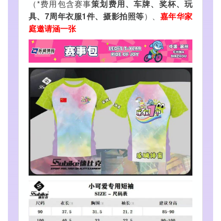
（*费用包含赛事
策划费用、车牌、奖杯、玩
具、7周年衣服1件、摄影拍照等
）、
嘉年华家
庭邀请涵一张