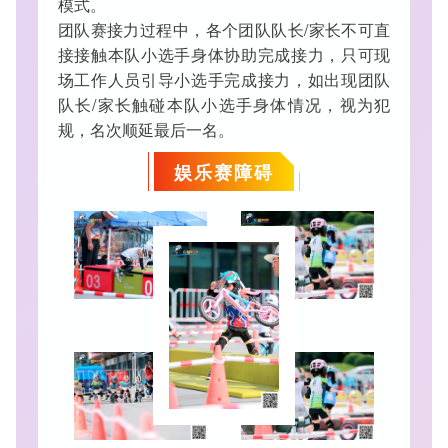
模式。
团队赛接力过程中，各个团队队长/家长不可直
接接触本队小选手身体协助完成接力，只可现
场工作人员引导小选手完成接力，如出现团队
队长/家长触碰本队小选手身体情况，视为犯
规，名次顺延最后一名。
娱乐赛障碍