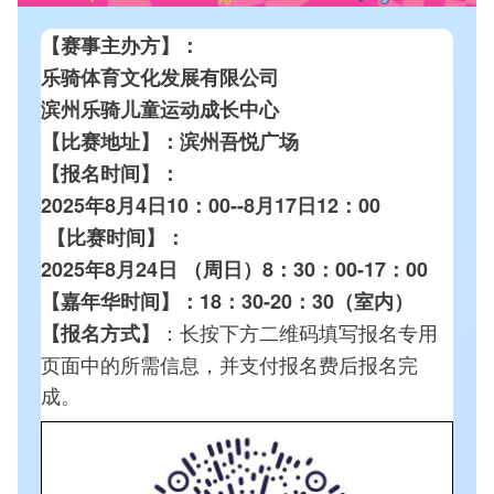
【赛事主办方】：
乐骑体育文化发展有限公司
滨州乐骑儿童运动成长中心
【比赛地址】：滨州吾悦广场
【报名时间】：
2025年8月4日
10：00--8月17日12：00
【比赛时间】：
2025年8月24日 （周日）
8：30：00-17：00
【嘉年华时间】：18：30-20：30（室内）
：长按下方二维码填写报名专用
【报名方式】
页面中的所需信息，并支付报名费后报名完
成。