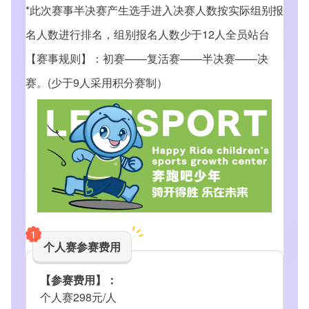
*此次赛事半决赛产生选手进入决赛人数按实际组别报
名人数进行排名，组别报名人数少于12人全员站台
【赛事规则】：初赛——复活赛——半决赛——决
赛。
(少于9人采用积分赛制）
1
个人赛参赛费用
【参赛费用】：
个人赛298元/人