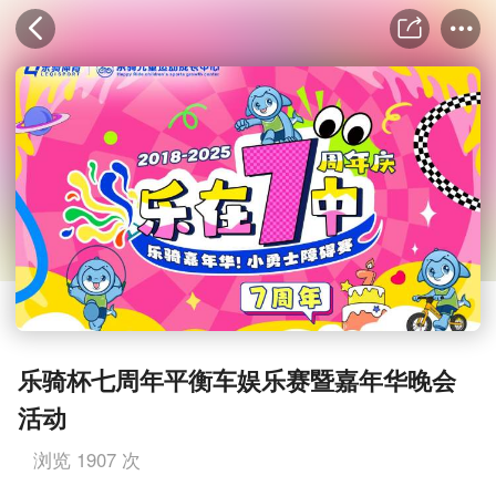
乐骑杯七周年平衡车娱乐赛暨嘉年华晚会
活动
浏览 1907 次