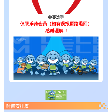
参赛选手
仅限乐骑会员（如有误报原路退回）
感谢理解 ！
时间安排表