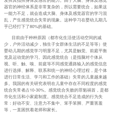
器官的神经体系是非常复杂的，所以需要统合，如果这
一能力不足，就会造成大脑、身体及感觉器官的学习混
乱，产生感觉统合失常的现象。这种学习在婴幼儿期几
乎已经打下了80%的基础。
目前由于种种原因（都市化生活使活动空间的减
少，户外活动减少，独生子女群体生活的不足等等）使
婴幼儿期的感觉学习明显不足，尤其是触觉、前庭平衡
觉及运动觉的学习。因此感觉统合（是指脑对个体从
视、听、触、嗅、前庭等不同感觉通路输入的感觉信息
进行选择、解释、联系和统一的神经心理过程，是个体
进行日常生活、学习和工作的基础）失常的儿童越来越
多。我国的有关研究表明在儿童中存在不同程度的感觉
统合失常者占10-30%。感觉统合失败的罪魁祸首，是都
市化生活和小家庭制度。感觉统合不足造成的行为失
常：好动不安、注意力不集中、笨手笨脚、严重害羞
等，一直困扰着老师和家长。