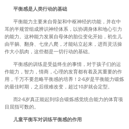
平衡感是人类行动的基础
平衡能力主要来自骨架和中枢神经的功能，并在中
耳的半规管组成辨识神经体系，以协调身体和地心引力
的能力。这种能力发展自母体的胎位变化开始，初生儿
由平躺、翻身、七坐八爬，才能站立起来，进而灵活操
作大小肌肉，这些都是一切行动的基础。
平衡感的训练是受益终生的事情，对于孩子们的运
作能力，智力，情商，心理的发育都有着及其重要的作
用，千万不要忽略平衡感的培养！2-6岁是平衡能力锻炼
的最佳时期，之后很难改变，超过10岁就会定型。
而2-6岁真正能起到综合锻炼感觉统合能力的体育项
目屈指可数的。
儿童平衡车对训练平衡感的作用