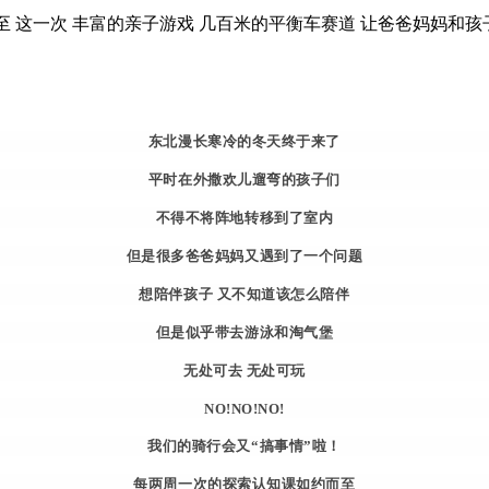
至 这一次 丰富的亲子游戏 几百米的平衡车赛道 让爸爸妈妈和孩
东北漫长寒冷的冬天终于来了
平时在外撒欢儿遛弯的孩子们
不得不将阵地转移到了室内
但是很多爸爸妈妈又遇到了一个问题
想陪伴孩子 又不知道该怎么陪伴
但是似乎带去游泳和淘气堡
无处可去 无处可玩
NO!NO!NO!
我们的骑行会又“搞事情”啦！
每两周一次的探索认知课如约而至