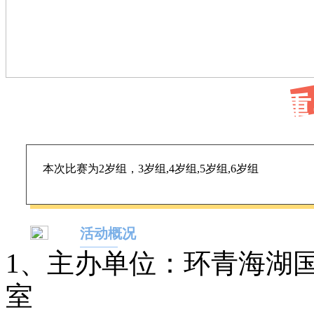
重
本次比赛为2岁组，3岁组,4岁组,5岁组,6岁组
活动概况
1、主办单位：环青海湖
室