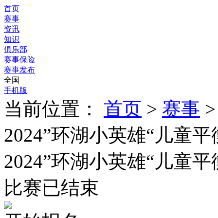
首页
赛事
资讯
知识
俱乐部
赛事保险
赛事发布
全国
手机版
当前位置：
首页
>
赛事
>
2024”环湖小英雄“儿童
2024”环湖小英雄“儿童
比赛已结束