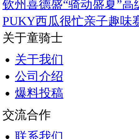
钦州喜德盛“骑动盛夏”
PUKY西瓜很忙亲子趣味
关于童骑士
关于我们
公司介绍
爆料投稿
交流合作
联系我们