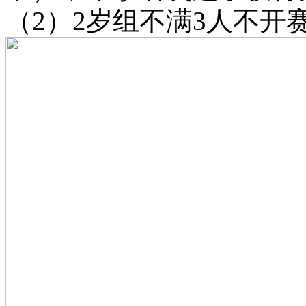
（2）2岁组不满3人不开