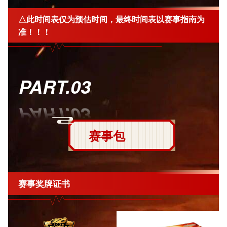
△此时间表仅为预估时间，最终时间表以赛事指南为
准！！！
PART.03
赛事包
赛事奖牌证书