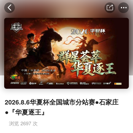
2026.8.6华夏杯全国城市分站赛●石家庄
●『华夏逐王』
浏览 2697 次