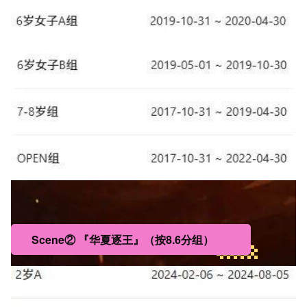
Scene② 『华夏逐王』（按8.6分组）