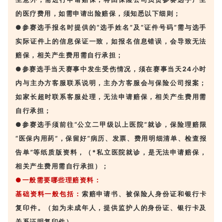
的医疗费用，如需申请出险赔保，须知悉以下细则；
●参赛选手报名时提供的“选手姓名”及“证件号码”需与选手
实际证件上的信息保证一致，如报名信息错误，会导致无法
赔保，相关产生费用需自行承担；
●参赛选手当天赛事中发生受伤情况，须在赛事当天24小时
内与主办方客服联系说明，主办方客服会与保险公司报案；
如家长超时联系客服处理，无法申请赔保，相关产生费用需
自行承担；
●参赛选手须前往“公立二甲级以上医院”就诊，保险理赔限
“医保内用药”，保留好“病历、发票、费用明细清单、检查报
告单”等纸质版资料，（*私立医院就诊，是无法申请赔保，
相关产生费用需自行承担）；
●一般需要哪些理赔资料：
基础资料一般包括：
索赔申请书、被保险人身份证和银行卡
复印件。（如为未成年人，提供监护人的身份证、银行卡及
关系证明复印件）