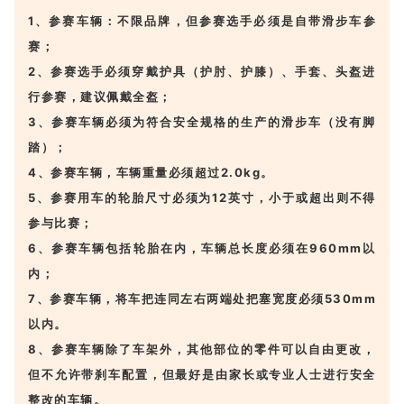
1、参赛车辆：不限品牌，但参赛选手必须是自带滑步车参
赛；
2、参赛选手必须穿戴护具（护肘、护膝）、手套、头盔进
行参赛，建议佩戴全盔；
3、参赛车辆必须为符合安全规格的生产的滑步车（没有脚
踏）；
4、参赛车辆，车辆重量必须超过2.0kg。
5、参赛用车的轮胎尺寸必须为12英寸，小于或超出则不得
参与比赛；
6、参赛车辆包括轮胎在内，车辆总长度必须在960mm以
内；
7、参赛车辆，将车把连同左右两端处把塞宽度必须530mm
以内。
8、参赛车辆除了车架外，其他部位的零件可以自由更改，
但不允许带刹车配置，但最好是由家长或专业人士进行安全
整改的车辆。