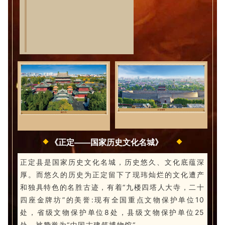
《正定——国家历史文化名城》
正定县是国家历史文化名城，历史悠久、文化底蕴深
厚。而悠久的历史为正定留下了现玮灿烂的文化遭产
和独具特色的名胜古迹，有着“九楼四塔人大寺，二十
四座金牌坊”的美誉:现有全国重点文物保护单位10
处，省级文物保护单位8处，县级文物保护单位25
处，被赞誉为“中国古建筑博物馆“。