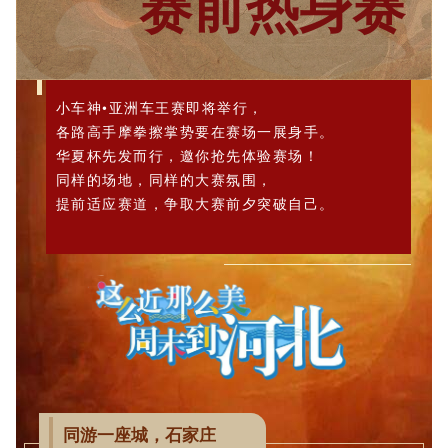
赛前热身赛
小车神•亚洲车王赛即将举行，
各路高手摩拳擦掌势要在赛场一展身手。
华夏杯先发而行，邀你抢先体验赛场！
同样的场地，同样的大赛氛围，
提前适应赛道，争取大赛前夕突破自己。
同游一座城，石家庄