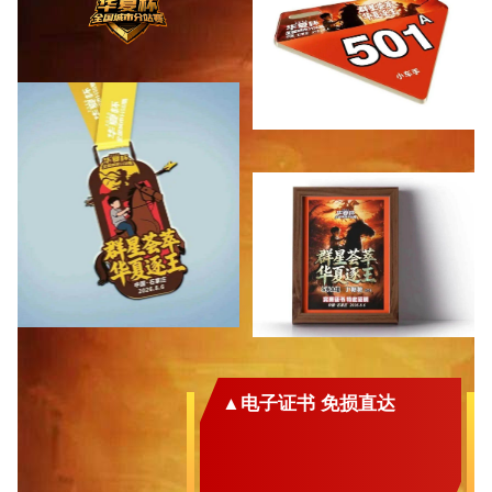
▲电子证书 免损直达