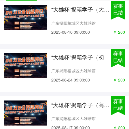
赛事
“大雄杯”揭籍学子（大学组）三人篮球联赛（预收200元，赛后退还）
已结
束
广东揭阳榕城区大雄球馆
2025-08-10 09:00:00
￥ 200
赛事
“大雄杯”揭籍学子（初中组）三人篮球联赛（预收200元，赛后退还）
已结
束
广东揭阳榕城区大雄球馆
2025-08-24 09:00:00
￥ 200
赛事
“大雄杯”揭籍学子（高中组）三人篮球联赛（预收200元，赛后退还）
已结
束
广东揭阳榕城区大雄球馆
2025-08-17 09:00:00
￥ 200