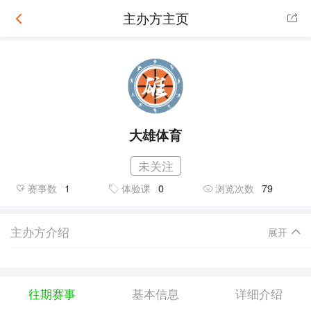
主办方主页
大雄体育
未关注
赛事数
1
体验课
0
浏览次数
79
主办方介绍
展开
往期赛事
基本信息
详细介绍