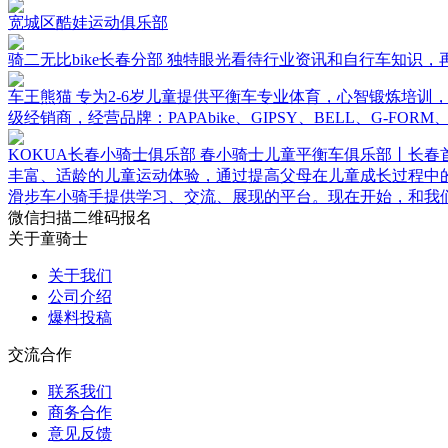
宽城区酷娃运动俱乐部
骑二无比bike长春分部
独特眼光看待行业资讯和自行车知识，
车王熊猫
专为2-6岁儿童提供平衡车专业体育，心智锻炼培训，
级经销商，经营品牌：PAPAbike、GIPSY、BELL、G-FORM、ST
KOKUA长春小骑士俱乐部
春小骑士儿童平衡车俱乐部丨长春首
丰富、适龄的儿童运动体验，通过提高父母在儿童成长过程中
滑步车小骑手提供学习、交流、展现的平台。现在开始，和我
微信扫描二维码报名
关于童骑士
关于我们
公司介绍
爆料投稿
交流合作
联系我们
商务合作
意见反馈