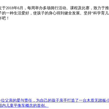
于2018年6月，每周举办多场骑行活动、课程及比赛，致力于
子的一种生活爱好，使孩子的身心得到健全发展。坚持“科学育儿
年吧！
本着一位父亲的爱与责任，为自己的孩子亲手打造了一台木质无踏
范围内儿童平衡车概念的首创。