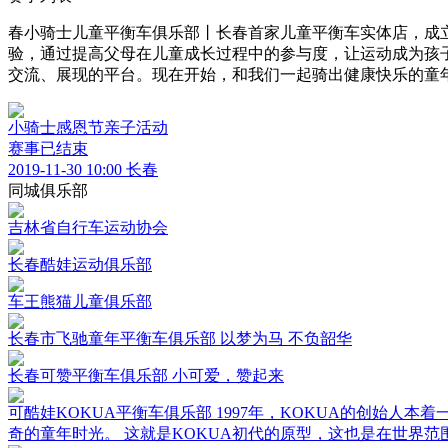
春小骑士儿童平衡车俱乐部丨长春首家儿童平衡车实体店，成立
验，通过提高父母在儿童成长过程中的参与度，让运动成为孩
交流、展现的平台。现在开始，和我们一起骑出健康快乐的童
小骑士感恩节亲子活动
赛事已结束
2019-11-30 10:00
长春
同城俱乐部
吉林省自行车运动协会
长春酷娃运动俱乐部
车王熊猫儿童俱乐部
长春市飞驰童年平衡车俱乐部
以梦为马 不负韶华
长春可赞平衡车俱乐部
小可爱，赞起来
可酷娃KOKUA平衡车俱乐部
1997年，KOKUA的创始人
奇的童年时光。 这就是KOKUA初代的原型，这也是在世界