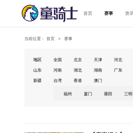
首页
赛事
资
当前位置：
首页
>
赛事
地区
全国
北京
天津
河北
山东
河南
湖北
湖南
广东
新疆
台湾
香港
澳门
福州
厦门
莆田
三明