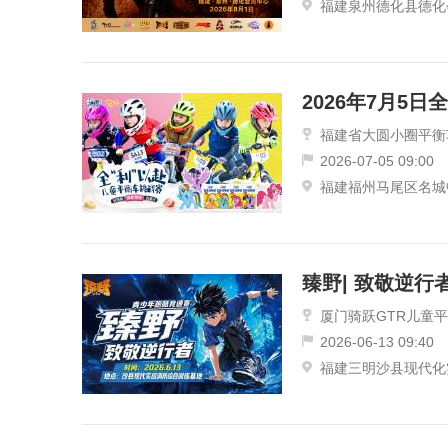
福建泉州德化县德化
2026年7月5
福建省大圆小圈平衡
2026-07-05 09:00
福建福州马尾区名城
臻野| 致敬逆行
厦门骑跃GTR儿童
2026-06-13 09:40
福建三明沙县现代化