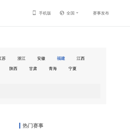
手机版
全国
赛事发布
江苏
浙江
安徽
福建
江西
陕西
甘肃
青海
宁夏
热门赛事