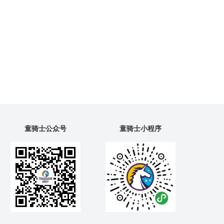
童骑士公众号
童骑士小程序