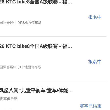
【赛事报名】2026 KTC bike8全国A级联赛 - 福州站（童车/障碍/好友）
报名中
国际会展中心P3地面停车场
【赛事报名】2026 KTC bike8全国A级联赛 - 福州站（个人/选秀/团队）
报名中
国际会展中心P3地面停车场
2026“华夏少年•风起八闽”儿童平衡车/童车/体能障碍竞速赛-泉州站
平衡车俱乐部
赛事已结束