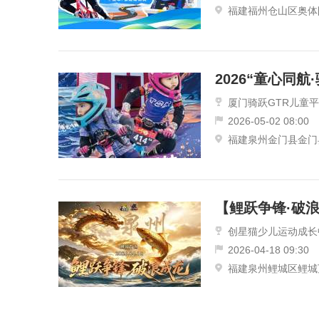
福建福州仓山区奥体
厦门骑跃GTR儿童
2026-05-02 08:00
福建泉州金门县金门
【鲤跃争锋·破
创星猫少儿运动成长
2026-04-18 09:30
福建泉州鲤城区鲤城