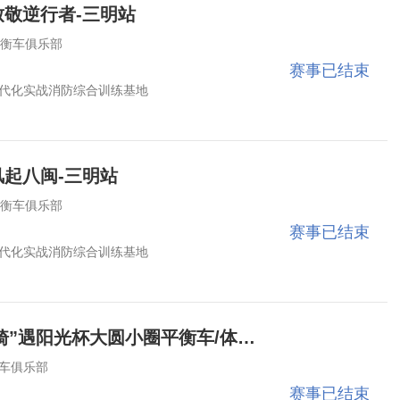
•致敬逆行者-三明站
平衡车俱乐部
赛事已结束
代化实战消防综合训练基地
•风起八闽-三明站
平衡车俱乐部
赛事已结束
代化实战消防综合训练基地
2026年5月5日“骑”遇阳光杯大圆小圈平衡车/体能障碍赛
车俱乐部
赛事已结束