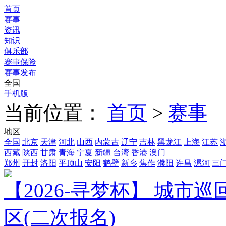
首页
赛事
资讯
知识
俱乐部
赛事保险
赛事发布
全国
手机版
当前位置：
首页
>
赛事
地区
全国
北京
天津
河北
山西
内蒙古
辽宁
吉林
黑龙江
上海
江苏
西藏
陕西
甘肃
青海
宁夏
新疆
台湾
香港
澳门
郑州
开封
洛阳
平顶山
安阳
鹤壁
新乡
焦作
濮阳
许昌
漯河
三
【2026-寻梦杯】 城市
区(二次报名)