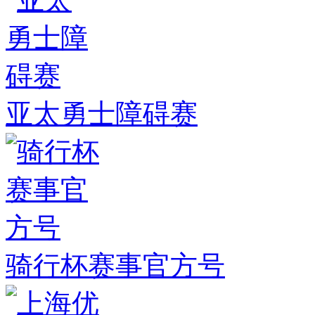
亚太勇士障碍赛
骑行杯赛事官方号