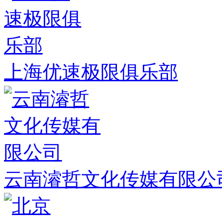
上海优速极限俱乐部
云南濬哲文化传媒有限公