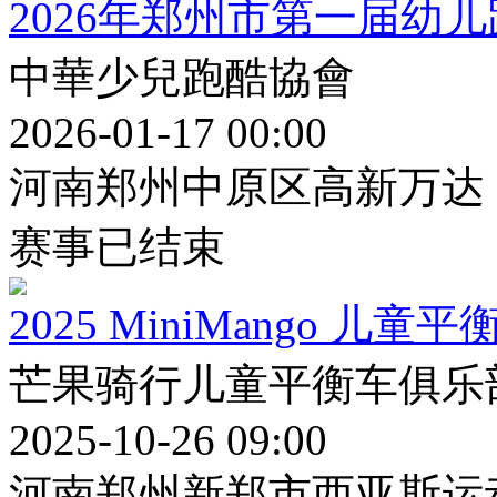
2026年郑州市第一届幼
中華少兒跑酷協會
2026-01-17 00:00
河南郑州中原区高新万达
赛事已结束
2025 MiniMango 儿
芒果骑行儿童平衡车俱乐
2025-10-26 09:00
河南郑州新郑市西亚斯运