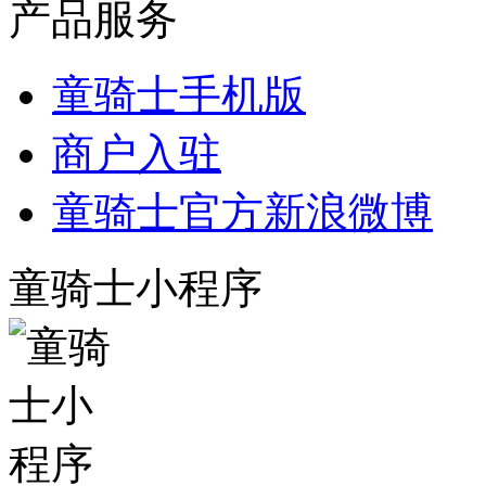
产品服务
童骑士手机版
商户入驻
童骑士官方新浪微博
童骑士小程序