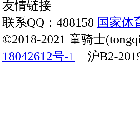
友情链接
联系QQ：488158
国家体
©2018-2021 童骑士(tong
18042612号-1
沪B2-2019