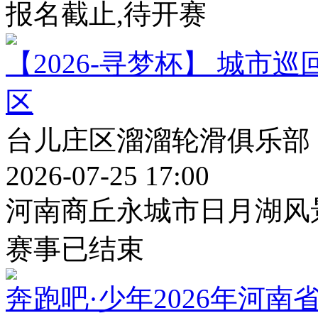
报名截止,待开赛
【2026-寻梦杯】 城市
区
台儿庄区溜溜轮滑俱乐部
2026-07-25 17:00
河南商丘永城市日月湖风
赛事已结束
奔跑吧·少年2026年河