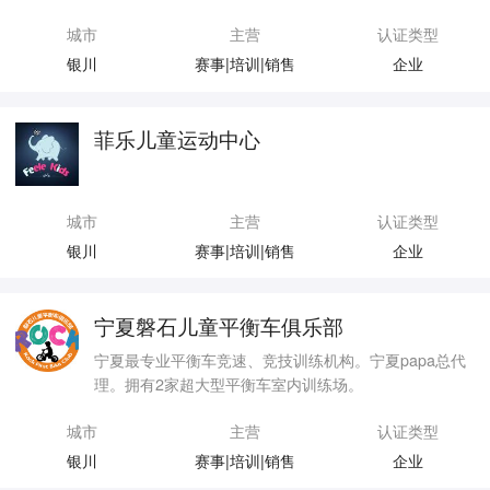
城市
主营
认证类型
银川
赛事|培训|销售
企业
菲乐儿童运动中心
城市
主营
认证类型
银川
赛事|培训|销售
企业
宁夏磐石儿童平衡车俱乐部
宁夏最专业平衡车竞速、竞技训练机构。宁夏papa总代
理。拥有2家超大型平衡车室内训练场。
城市
主营
认证类型
银川
赛事|培训|销售
企业