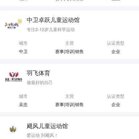
中卫卓跃儿童运动馆
专注2-12岁儿童科学运动
城市
主营
认证类型
中卫
赛事|培训|销售
企业
羽飞体育
做最好的自己
城市
主营
认证类型
吴忠
赛事|培训|销售
企业
飓风儿童运动馆
爱运动 到飓风！