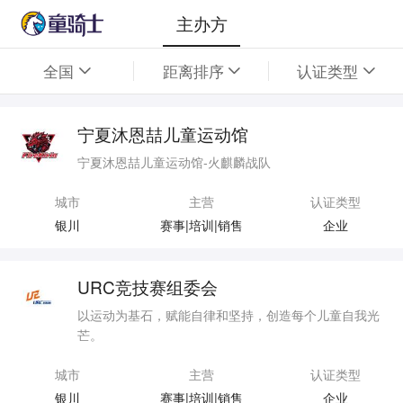
主办方
全国
距离排序
认证类型
宁夏沐恩喆儿童运动馆
宁夏沐恩喆儿童运动馆-火麒麟战队
城市
主营
认证类型
银川
赛事|培训|销售
企业
URC竞技赛组委会
以运动为基石，赋能自律和坚持，创造每个儿童自我光
芒。
城市
主营
认证类型
银川
赛事|培训|销售
企业