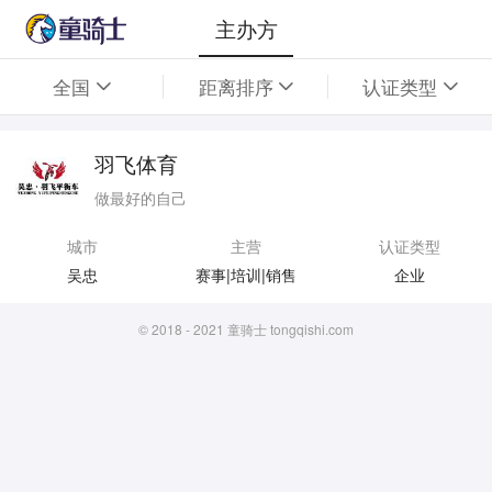
主办方
全国
距离排序
认证类型
羽飞体育
做最好的自己
城市
主营
认证类型
吴忠
赛事|培训|销售
企业
© 2018 - 2021 童骑士 tongqishi.com