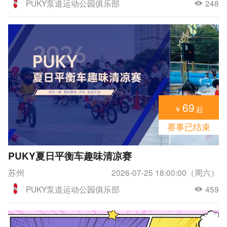
PUKY泵道运动公园俱乐部
248
69
￥
起
赛事已结束
PUKY夏日平衡车趣味清凉赛
苏州
2026-07-25 18:00:00（周六）
PUKY泵道运动公园俱乐部
459