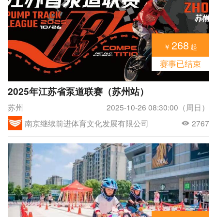
268
￥
起
赛事已结束
2025年江苏省泵道联赛（苏州站）
苏州
2025-10-26 08:30:00（周日）
南京继续前进体育文化发展有限公司
2767