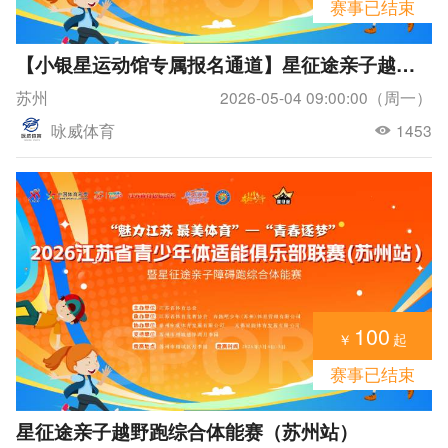
赛事已结束
【小银星运动馆专属报名通道】星征途亲子越野跑综合体能赛（苏州站）
苏州
2026-05-04 09:00:00（周一）
咏威体育
1453
100
￥
起
赛事已结束
星征途亲子越野跑综合体能赛（苏州站）