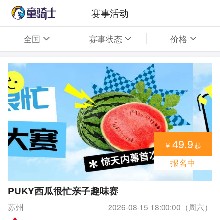
赛事活动
全国
赛事状态
价格
49.9
￥
起
报名中
PUKY西瓜很忙亲子趣味赛
苏州
2026-08-15 18:00:00（周六）