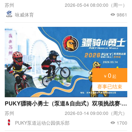
苏州
2026-05-04 08:00:00（周一）
咏威体育
9861
0
￥
起
赛事已结束
PUKY骠骑小勇士（泵道&自由式）双项挑战赛·苏州站
苏州
2026-03-14 09:00:00（周六）
PUKY泵道运动公园俱乐部
1700