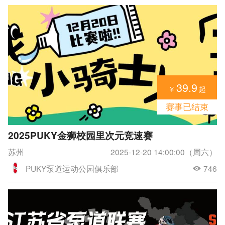
39.9
￥
起
赛事已结束
2025PUKY金狮校园里次元竞速赛
苏州
2025-12-20 14:00:00（周六）
PUKY泵道运动公园俱乐部
746