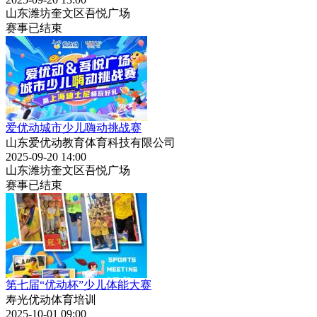
山东潍坊奎文区吾悦广场
赛事已结束
爱优动城市少儿嗨动挑战赛
山东爱优动教育体育科技有限公司
2025-09-20 14:00
山东潍坊奎文区吾悦广场
赛事已结束
第七届“优动杯”少儿体能大赛
寿光优动体育培训
2025-10-01 09:00