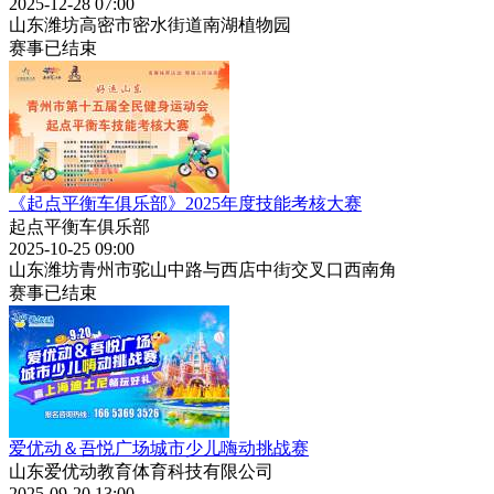
2025-12-28 07:00
山东潍坊高密市密水街道南湖植物园
赛事已结束
《起点平衡车俱乐部》2025年度技能考核大赛
起点平衡车俱乐部
2025-10-25 09:00
山东潍坊青州市驼山中路与西店中街交叉口西南角
赛事已结束
爱优动＆吾悦广场城市少儿嗨动挑战赛
山东爱优动教育体育科技有限公司
2025-09-20 13:00