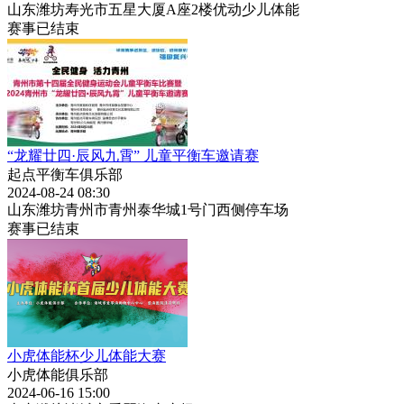
山东潍坊寿光市五星大厦A座2楼优动少儿体能
赛事已结束
“龙耀廿四·辰风九霄” 儿童平衡车邀请赛
起点平衡车俱乐部
2024-08-24 08:30
山东潍坊青州市青州泰华城1号门西侧停车场
赛事已结束
小虎体能杯少儿体能大赛
小虎体能俱乐部
2024-06-16 15:00