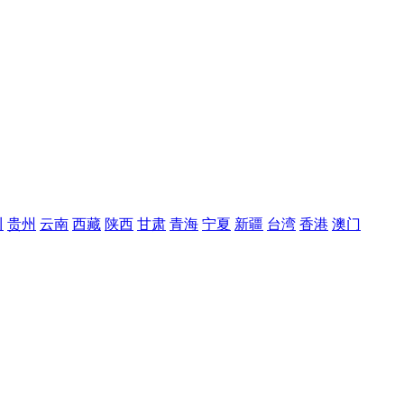
川
贵州
云南
西藏
陕西
甘肃
青海
宁夏
新疆
台湾
香港
澳门